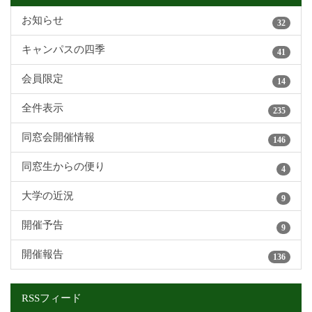
お知らせ
32
キャンパスの四季
41
会員限定
14
全件表示
235
同窓会開催情報
146
同窓生からの便り
4
大学の近況
9
開催予告
9
開催報告
136
RSSフィード