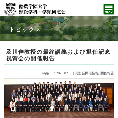
トピックス
及川伸教授の最終講義および退任記念
祝賀会の開催報告
掲載日：2026.02.03 |
同窓会開催情報
,
開催報告