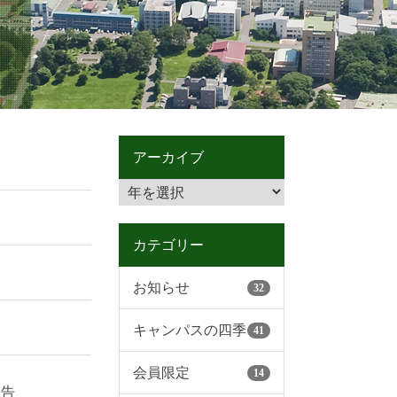
アーカイブ
カテゴリー
お知らせ
32
キャンパスの四季
41
会員限定
14
報告