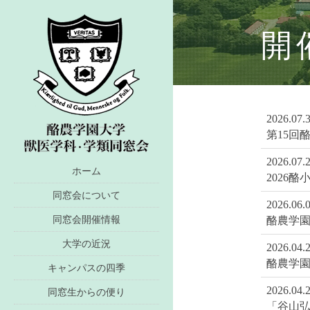
開
2026.07.
第15回
2026.07.
ホーム
2026
同窓会について
2026.06.
同窓会開催情報
酪農学
大学の近況
2026.04.
酪農学
キャンパスの四季
2026.04.
同窓生からの便り
「谷山